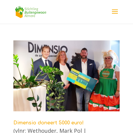
Dimensio doneert 5000 euro!
(vlnr: Wethouder, Mark Pol |