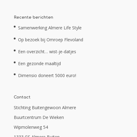
Recente berichten
Samenwerking Almere Life Style
Op bezoek bij Omroep Flevoland
Een overzicht… wist-je-datjes
Een gezonde maaltijd
Dimensio doneert 5000 euro!
Contact
Stichting Buitengewoon Almere
Buurtcentrum De Wieken
Wipmolenweg 54
1333 GS Almere Buiten