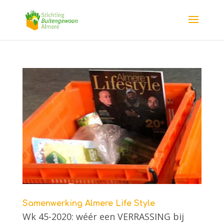
Samenwerking Almere Life Style
Wk 45-2020: wéér een VERRASSING bij